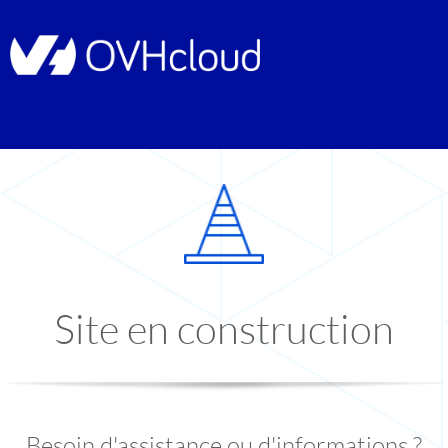
Site en construction
Besoin d'assistance ou d'informations ?